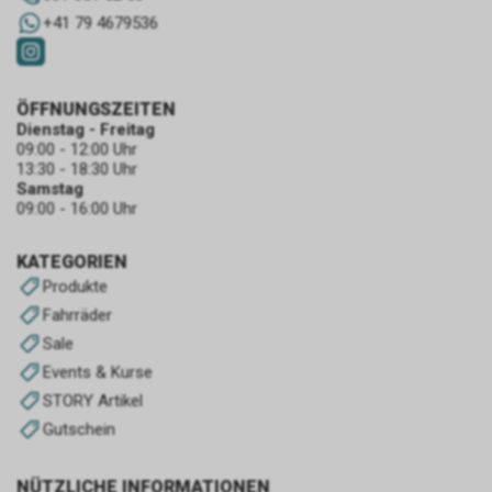
+41 79 4679536
ÖFFNUNGSZEITEN
Dienstag - Freitag
09:00 - 12:00 Uhr
13:30 - 18:30 Uhr
Samstag
09:00 - 16:00 Uhr
KATEGORIEN
Produkte
Fahrräder
Sale
Events & Kurse
STORY Artikel
Gutschein
NÜTZLICHE INFORMATIONEN